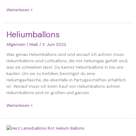
Weiterlesen »
Heliumballons
Heliumballons
Allgemein
/
Maik
/
3. Juni 2022
Was genau Heliumballons sind und worauf ich achten muss.
Heliumballons sind Luftballons, die mit Heliumgas gefüllt sind,
was sie schweben lässt. Du kannst Heliumballons in bei uns
kaufen. Um sie zu befüllen, benötigst du eine
Heliumgasflasche, die ebenfalls in Partygeschäften erhältlich
ist. Worauf muss ich beim Kauf von Heliumballons achten
Heliumballons sind im großen und ganzen
Weiterlesen »
Was
genau