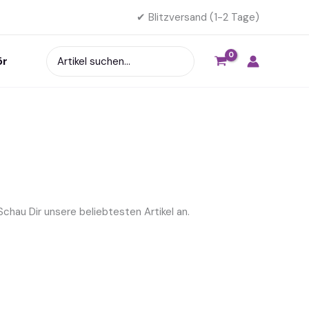
✔ Blitzversand (1-2 Tage)
Search
ör
for:
Schau Dir unsere beliebtesten Artikel an.