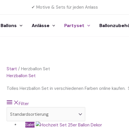
✔ Motive & Sets für jeden Anlass
Ballons
Anlässe
Partyset
Ballonzubeh
Start
/ Herzballon Set
Herzballon Set
Tolles Herzballon Set in verschiedenen Farben online kaufen. 
Filter
Ursprünglicher
Aktueller
Sale!