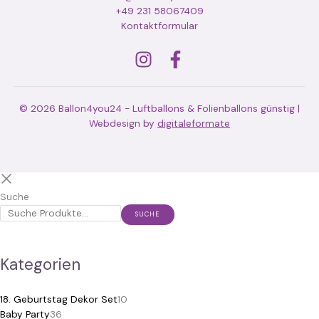
+49 231 58067409
Kontaktformular
© 2026 Ballon4you24 - Luftballons & Folienballons günstig |
Webdesign by
digitaleformate
Suche
SUCHE
Kategorien
18. Geburtstag Dekor Set
10
Baby Party
36