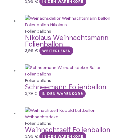
3,99
€
IN DEN WARENKORB
Folienballons
Nikolaus Weihnachtsmann
Folienballon
3,99
€
WEITERLESEN
Folienballons
Schneemann Folienballon
3,79
€
IN DEN WARENKORB
Folienballons
Weihnachtself Folienballon
3,99
€
IN DEN WARENKORB