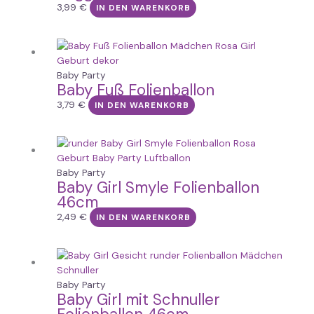
3,99
€
IN DEN WARENKORB
Baby Party
Baby Fuß Folienballon
3,79
€
IN DEN WARENKORB
Baby Party
Baby Girl Smyle Folienballon
46cm
2,49
€
IN DEN WARENKORB
Baby Party
Baby Girl mit Schnuller