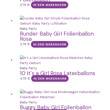
3,79
€
IN DEN WARENKORB
Baby Party
Runder Baby Girl Folienballon
Rosa
2,79
€
IN DEN WARENKORB
Baby Party
10 It´s a Girl Rosa Latexballons
4,79
€
IN DEN WARENKORB
Baby Party
Buggy Baby Girl Folienballon