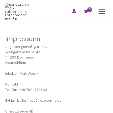
Zum
Inhalt
springen
Impressum
Angaben gemäß § 5 TMG:
Weingartenstraße 45
44263 Dortmund
Deutschland
Inhaber: Maik Wojcik
Kontakt:
Telefon: +4917624762309
E-Mail: ballon4you24@t-online.de
Umsatzsteuer-ID: