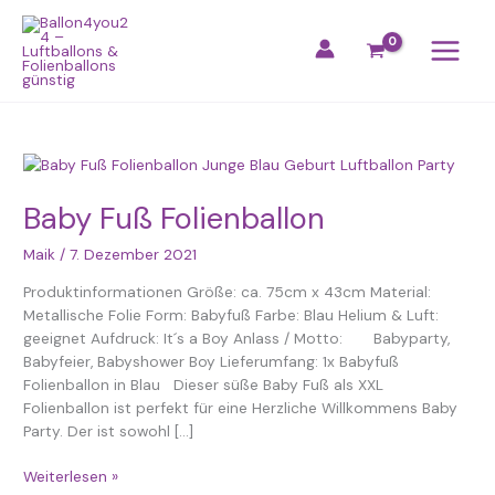
Zum
Inhalt
springen
Baby
Fuß
Folienballon
Baby Fuß Folienballon
Maik
/
7. Dezember 2021
Produktinformationen Größe: ca. 75cm x 43cm Material:
Metallische Folie Form: Babyfuß Farbe: Blau Helium & Luft:
geeignet Aufdruck: It´s a Boy Anlass / Motto: Babyparty,
Babyfeier, Babyshower Boy Lieferumfang: 1x Babyfuß
Folienballon in Blau Dieser süße Baby Fuß als XXL
Folienballon ist perfekt für eine Herzliche Willkommens Baby
Party. Der ist sowohl […]
Weiterlesen »