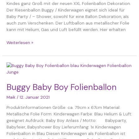
Kindes ganz Groß mit der neuen XXL Folienballon Dekoration.
Der Riesenballon Buggy / Kinderwagen eignet sich ideal für
Baby Party / – Shower, sowohl für eine Ballon Dekoration, als
auch zum Verschenken. Der Luftballon aus metallischer Folie
kann mit Helium, Gas und Luft befüllt werden. Hier erhalten
Weiterlesen »
Buggy
Baby
Boy
Buggy Baby Boy Folienballon
Folienballon
Maik
/
12. Januar 2021
Produktinformationen Größe: ca. 79cm x 67cm Material:
Metallische Folie Form: Kinderwagen Farbe: Blau Helium & Luft:
geeignet Aufdruck: Baby Boy Anlass / Motto: Babyparty,
Babyfeier, Babyshower Boy Lieferumfang: 1x Kinderwagen
Folienballon in Blau Diesen Kinderwagen als Folienballon ist