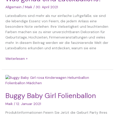
Latexballons?
Allgemein
/
Maik
/
30. April 2021
Latexballons sind mehr als nur einfache Luftgefäße; sie sind
die lebendige Essenz von Feiern, die jedem Anlass eine
besondere Note verleihen. Ihre Vielseitigkeit und leuchtenden
Farben machen sie zu einer unverzichtbaren Dekoration für
Geburtstage, Hochzeiten, Firmenveranstaltungen und vieles
mehr. In diesem Beitrag werden wir die faszinierende Welt der
Latexballons erkunden und entdecken, warum sie eine
Weiterlesen »
Buggy
Baby
Girl
Buggy Baby Girl Folienballon
Folienballon
Maik
/
12. Januar 2021
Produktinformationen Feiern Sie Jetzt die Geburt Party Ihres