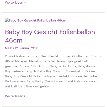
Weiterlesen »
Baby
Boy
Gesicht
Baby Boy Gesicht Folienballon
Folienballon
46cm
46cm
Maik
/
12. Januar 2021
Produktinformationen Geschlecht: Jungen Größe: ca. 58cm x
48cm Material: Metallische Folie Helium: geeignet Luft:
geeignet Anlass / Motto: Babyparty Junge, Babyshower
Boy Lieferumfang: 1x Baby Boy Gesicht Folienballon Dieser
Baby Boy Gesicht Folienballon ist perfekt für eine Herzliche
Willkommens Baby Party. Der ist sowohl mit Helium als auch
mit Luft befüllbar und gehört
Weiterlesen »