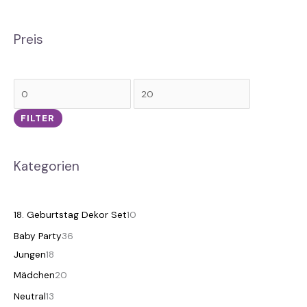
Preis
FILTER
Kategorien
18. Geburtstag Dekor Set
10
Baby Party
36
Jungen
18
Mädchen
20
Neutral
13