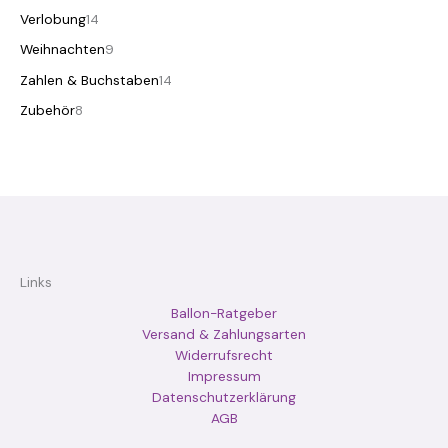
Verlobung
14
Weihnachten
9
Zahlen & Buchstaben
14
Zubehör
8
Links
Ballon-Ratgeber
Versand & Zahlungsarten
Widerrufsrecht
Impressum
Datenschutzerklärung
AGB