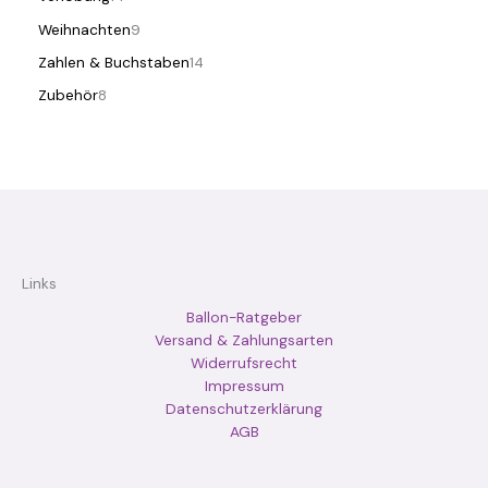
Weihnachten
9
Zahlen & Buchstaben
14
Zubehör
8
Links
Ballon-Ratgeber
Versand & Zahlungsarten
Widerrufsrecht
Impressum
Datenschutzerklärung
AGB