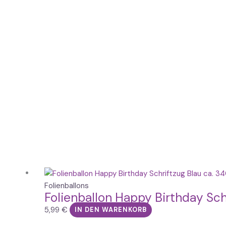
Folienballons
Folienballon Happy Birthday Sch
5,99
€
IN DEN WARENKORB