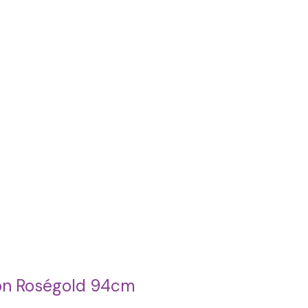
on Roségold 94cm