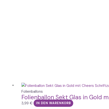
Folienballons
Folienballon Sekt Glas in Gold 
3,99
€
IN DEN WARENKORB