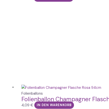
Folienballons
Folienballon Champagner Flasc
4,09
€
IN DEN WARENKORB