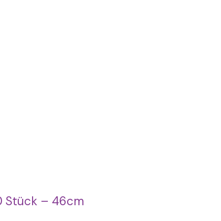
10 Stück – 46cm