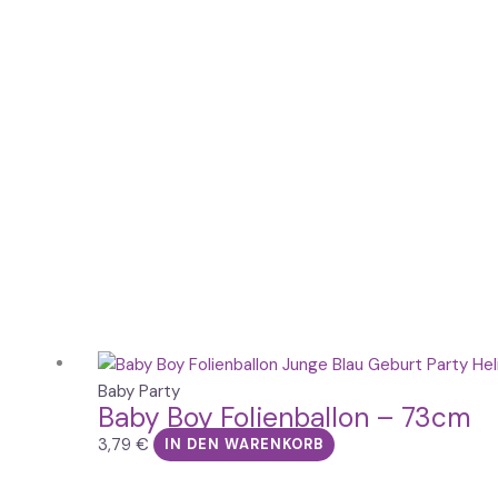
Baby Party
Baby Boy Folienballon – 73cm
3,79
€
IN DEN WARENKORB