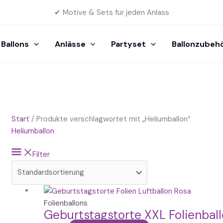
✔ Motive & Sets für jeden Anlass
Ballons
Anlässe
Partyset
Ballonzubeh
Start
/ Produkte verschlagwortet mit „Heliumballon“
Heliumballon
Filter
Folienballons
Geburtstagstorte XXL Folienbal