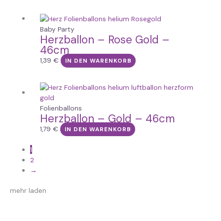
Baby Party
Herzballon – Rose Gold –
46cm
1,39
€
IN DEN WARENKORB
Folienballons
Herzballon – Gold – 46cm
1,79
€
IN DEN WARENKORB
1
2
→
mehr laden