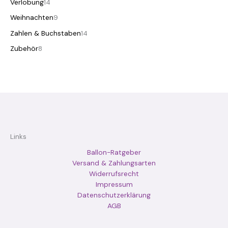
Verlobung
14
Weihnachten
9
Zahlen & Buchstaben
14
Zubehör
8
Links
Ballon-Ratgeber
Versand & Zahlungsarten
Widerrufsrecht
Impressum
Datenschutzerklärung
AGB