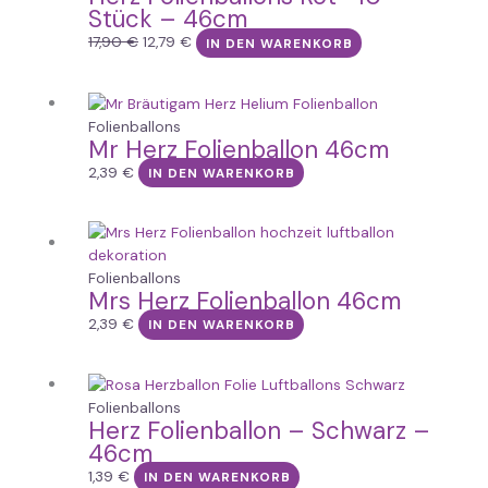
Stück – 46cm
17,90
€
12,79
€
IN DEN WARENKORB
Folienballons
Mr Herz Folienballon 46cm
2,39
€
IN DEN WARENKORB
Folienballons
Mrs Herz Folienballon 46cm
2,39
€
IN DEN WARENKORB
Folienballons
Herz Folienballon – Schwarz –
46cm
1,39
€
IN DEN WARENKORB