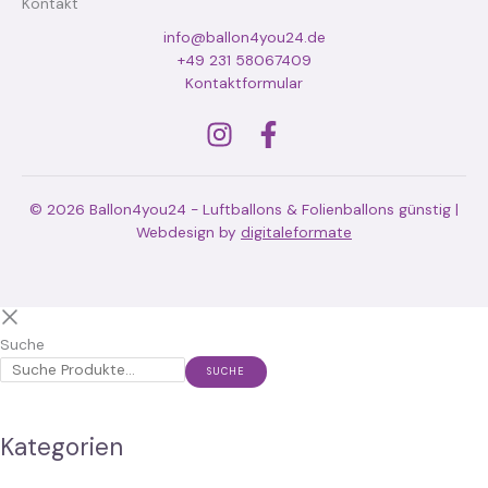
Kontakt
info@ballon4you24.de
+49 231 58067409
Kontaktformular
© 2026 Ballon4you24 - Luftballons & Folienballons günstig |
Webdesign by
digitaleformate
Suche
SUCHE
Kategorien