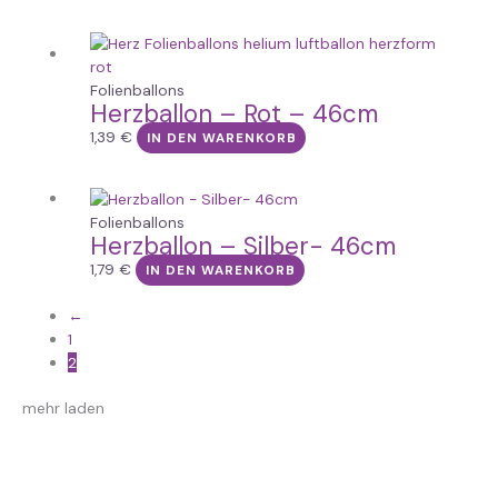
Folienballons
Herzballon – Rot – 46cm
1,39
€
IN DEN WARENKORB
Folienballons
Herzballon – Silber- 46cm
1,79
€
IN DEN WARENKORB
←
1
2
mehr laden