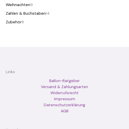
Weihnachten
9
Zahlen & Buchstaben
14
Zubehör
8
Links
Ballon-Ratgeber
Versand & Zahlungsarten
Widerrufsrecht
Impressum
Datenschutzerklärung
AGB