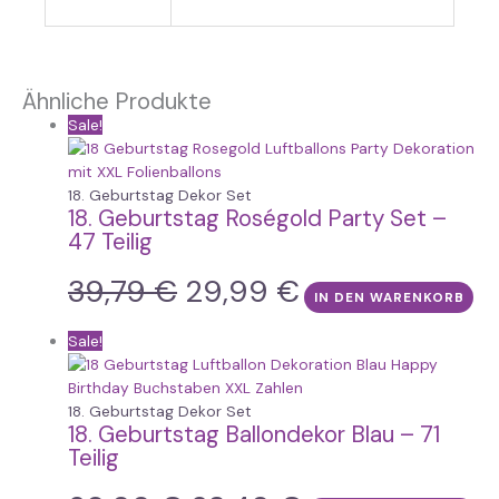
Ähnliche Produkte
Sale!
18. Geburtstag Dekor Set
18. Geburtstag Roségold Party Set –
47 Teilig
39,79
€
29,99
€
IN DEN WARENKORB
Sale!
18. Geburtstag Dekor Set
18. Geburtstag Ballondekor Blau – 71
Teilig