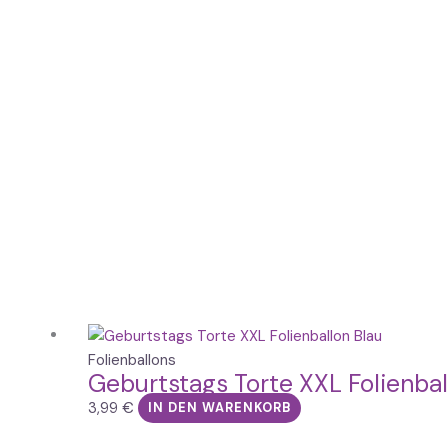
Folienballons
Geburtstags Torte XXL Folienba
3,99
€
IN DEN WARENKORB