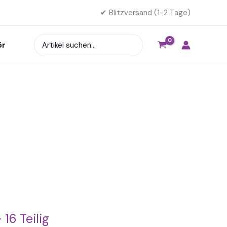
✔ Blitzversand (1-2 Tage)
Search
ör
for:
16 Teilig