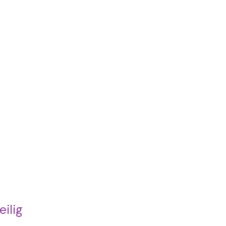
eilig