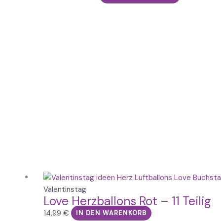
Valentinstag
Love Herzballons Rot – 11 Teilig
14,99
€
IN DEN WARENKORB