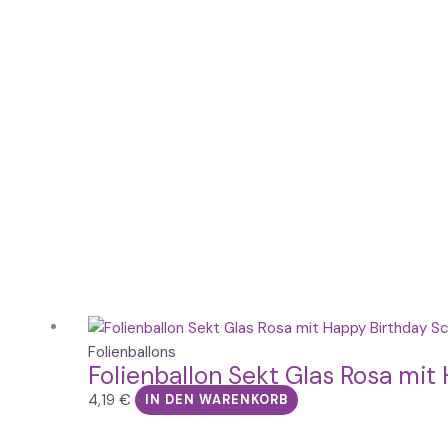
Folienballons
Folienballon Sekt Glas Rosa mi
4,19
€
IN DEN WARENKORB