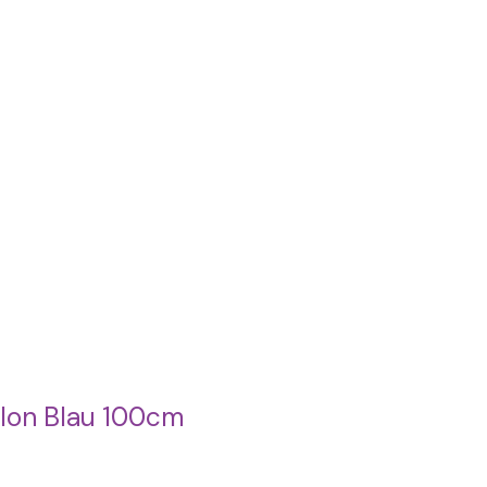
llon Blau 100cm