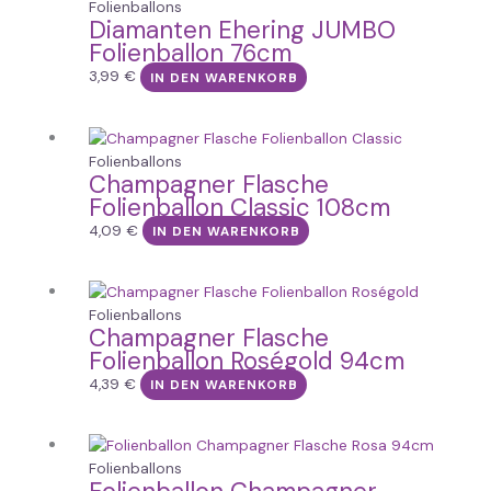
Folienballons
Diamanten Ehering JUMBO
Folienballon 76cm
3,99
€
IN DEN WARENKORB
Folienballons
Champagner Flasche
Folienballon Classic 108cm
4,09
€
IN DEN WARENKORB
Folienballons
Champagner Flasche
Folienballon Roségold 94cm
4,39
€
IN DEN WARENKORB
Folienballons