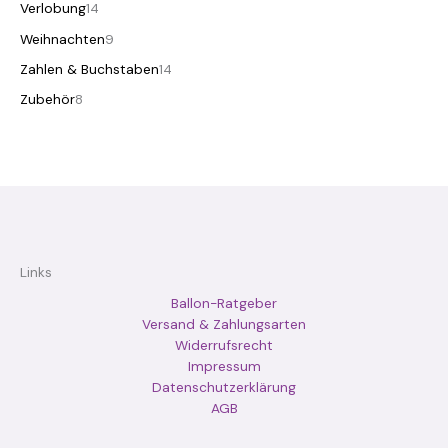
Verlobung
14
Weihnachten
9
Zahlen & Buchstaben
14
Zubehör
8
Links
Ballon-Ratgeber
Versand & Zahlungsarten
Widerrufsrecht
Impressum
Datenschutzerklärung
AGB