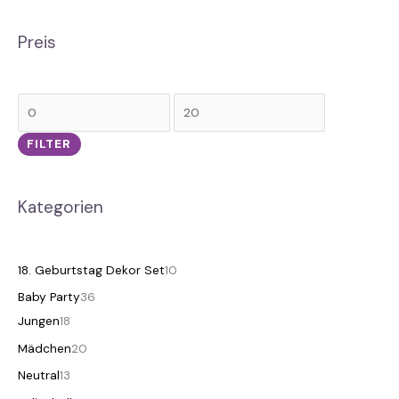
Preis
FILTER
Kategorien
18. Geburtstag Dekor Set
10
Baby Party
36
Jungen
18
Mädchen
20
Neutral
13