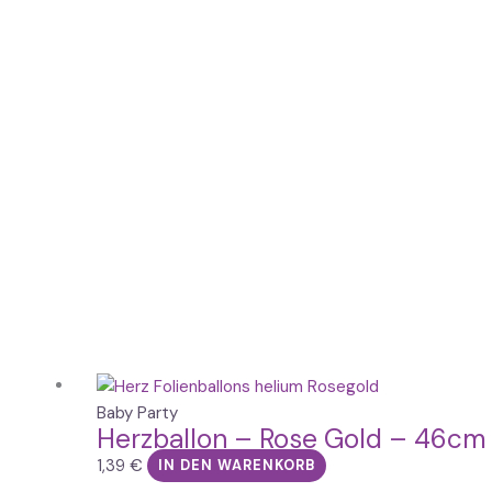
Baby Party
Herzballon – Rose Gold – 46cm
1,39
€
IN DEN WARENKORB