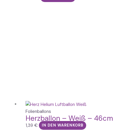
Folienballons
Herzballon – Weiß – 46cm
1,39
€
IN DEN WARENKORB