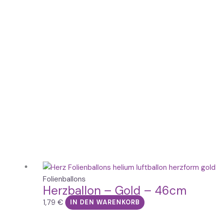
Folienballons
Herzballon – Gold – 46cm
1,79
€
IN DEN WARENKORB