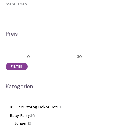
mehr laden
Preis
FILTER
Kategorien
18. Geburtstag Dekor Set
10
Baby Party
36
Jungen
18