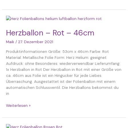
Herzballon
–
Rot
Herzballon – Rot – 46cm
–
Maik
/
27. Dezember 2021
46cm
Produktinformationen Größe: 53cm x 46cm Farbe: Rot
Material: Metallische Folie Form: Herz Helium: geeignet
Aufdruck: ohne Besonderes: wiederverwendbar Lieferumfang:
1x Herzballon in Rot Der Herzballon in Rot mit einer Größe von
ca. 46cm aus Folie ist ein Hingucker für jede Liebes
Überraschung. Ausgestattet ist der Folienballon mit einem
automatischen Schlussventil. Die Herzballons bekommst du
in
Weiterlesen »
Herz