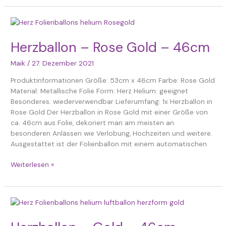
Herzballon
–
Rose
Herzballon – Rose Gold – 46cm
Gold
Maik
/
27. Dezember 2021
–
46cm
Produktinformationen Größe: 53cm x 46cm Farbe: Rose Gold
Material: Metallische Folie Form: Herz Helium: geeignet
Besonderes: wiederverwendbar Lieferumfang: 1x Herzballon in
Rose Gold Der Herzballon in Rose Gold mit einer Größe von
ca. 46cm aus Folie, dekoriert man am meisten an
besonderen Anlässen wie Verlobung, Hochzeiten und weitere.
Ausgestattet ist der Folienballon mit einem automatischen
Weiterlesen »
Herzballon
–
Gold