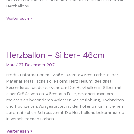
Herzballons
Weiterlesen »
Herzballon
–
Herzballon – Silber- 46cm
Silber-
46cm
Maik
/
27. Dezember 2021
Produktinformationen Größe: 53cm x 46cm Farbe: Silber
Material: Metallische Folie Form: Herz Helium: geeignet
Besonderes: wiederverwendbar Der Herzballon in Silber mit
einer Größe von ca. 46cm aus Folie, dekoriert man am
meisten an besonderen Anlässen wie Verlobung, Hochzeiten
und Hochzeiten. Ausgestattet ist der Folienballon mit einem
automatischen Schlussventil. Die Herzballons bekommst du
in verschiedenen Farben
Weiterlesen »