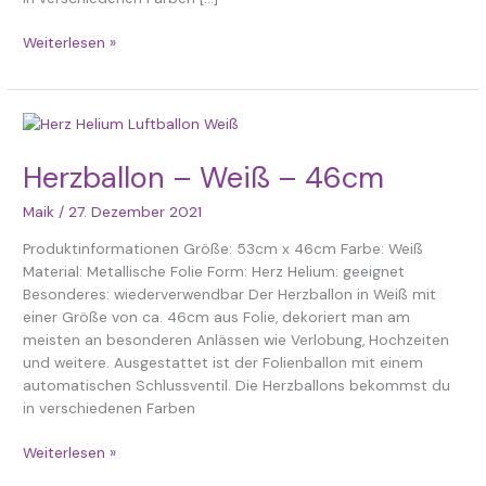
Weiterlesen »
Herzballon
–
Weiß
Herzballon – Weiß – 46cm
–
Maik
/
27. Dezember 2021
46cm
Produktinformationen Größe: 53cm x 46cm Farbe: Weiß
Material: Metallische Folie Form: Herz Helium: geeignet
Besonderes: wiederverwendbar Der Herzballon in Weiß mit
einer Größe von ca. 46cm aus Folie, dekoriert man am
meisten an besonderen Anlässen wie Verlobung, Hochzeiten
und weitere. Ausgestattet ist der Folienballon mit einem
automatischen Schlussventil. Die Herzballons bekommst du
in verschiedenen Farben
Weiterlesen »