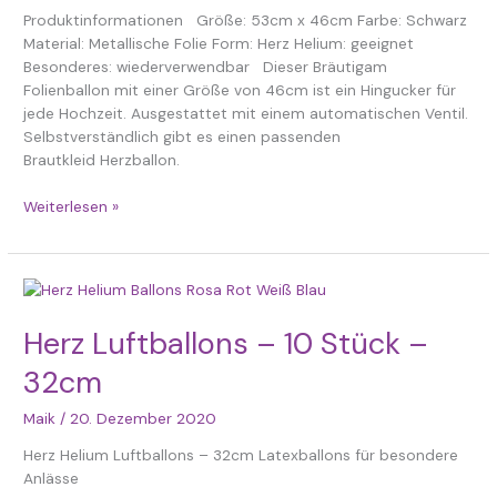
Produktinformationen Größe: 53cm x 46cm Farbe: Schwarz
Material: Metallische Folie Form: Herz Helium: geeignet
Besonderes: wiederverwendbar Dieser Bräutigam
Folienballon mit einer Größe von 46cm ist ein Hingucker für
jede Hochzeit. Ausgestattet mit einem automatischen Ventil.
Selbstverständlich gibt es einen passenden
Brautkleid Herzballon.
Weiterlesen »
Herz
Luftballons
–
Herz Luftballons – 10 Stück –
10
32cm
Stück
–
Maik
/
20. Dezember 2020
32cm
Herz Helium Luftballons – 32cm Latexballons für besondere
Anlässe