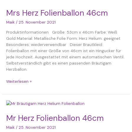
Herz
Folienballon
Mrs Herz Folienballon 46cm
46cm
Maik
/
25. November 2021
Produktinformationen Größe: 53cm x 46cm Farbe: Weiß
Gold Material: Metallische Folie Form: Herz Helium: geeignet
Besonderes: wiederverwendbar Dieser Brautkleid
Folienballon mit einer Größe von 46cm ist ein Hingucker für
jede Hochzeit. Ausgestattet mit einem automatischen Ventil.
Selbstverständlich gibt es einen passenden Bräutigam
Herzballon.
Weiterlesen »
Mr
Herz
Folienballon
Mr Herz Folienballon 46cm
46cm
Maik
/
25. November 2021