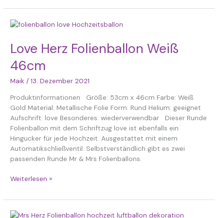
Love
Herz
Folienballon
Love Herz Folienballon Weiß
Weiß
46cm
46cm
Maik
/
13. Dezember 2021
Produktinformationen Größe: 53cm x 46cm Farbe: Weiß
Gold Material: Metallische Folie Form: Rund Helium: geeignet
Aufschrift: love Besonderes: wiederverwendbar Dieser Runde
Folienballon mit dem Schriftzug love ist ebenfalls ein
Hingucker für jede Hochzeit. Ausgestattet mit einem
Automatikschließventil. Selbstverständlich gibt es zwei
passenden Runde Mr & Mrs Folienballons.
Weiterlesen »
Mrs