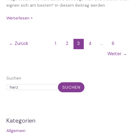
eignen sich am besten? In diesem Beitrag werden
Weiterlesen »
←
Zurück
1
2
3
4
…
6
Weiter
→
Suchen
SUCHEN
Kategorien
Allgemein