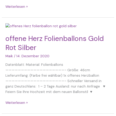
Weiterlesen »
offene
Herz
Folienballons
offene Herz Folienballons Gold
Gold
Rot Silber
Rot
Silber
Maik
/
14. Dezember 2020
Datenblatt: Material: Folienballons
———————————————————- Größe: 46cm
Lieferumfang: (Farbe frei wählbar) 1x offenes Herzballon
———————————————————- Schneller Versand in
ganz Deutschlans: 1 – 2 Tage Ausland: nur nach Anfrage ♥
Feiern Sie Ihre Hochzeit mit dem neuen Ballonstil ♥
Weiterlesen »